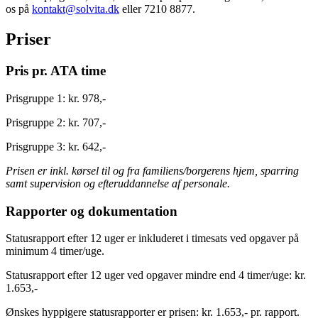
os på
kontakt@solvita.dk
eller 7210 8877.
Priser
Pris pr. ATA time
Prisgruppe 1: kr. 978,-
Prisgruppe 2: kr. 707,-
Prisgruppe 3: kr. 642,-
Prisen er inkl. kørsel til og fra familiens/borgerens hjem, sparring
samt supervision og efteruddannelse af personale.
Rapporter og dokumentation
Statusrapport efter 12 uger er inkluderet i timesats ved opgaver på
minimum 4 timer/uge.
Statusrapport efter 12 uger ved opgaver mindre end 4 timer/uge:
kr.
1.653,-
Ønskes hyppigere statusrapporter er prisen: kr. 1.653,- pr. rapport.