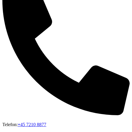
Telefon:
+
45 7210 8877