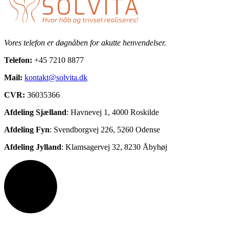
Vores telefon er døgnåben for akutte henvendelser.
Telefon:
+45 7210 8877
Mail:
kontakt@solvita.dk
CVR:
36035366
Afdeling Sjælland
: Havnevej 1, 4000 Roskilde
Afdeling Fyn
:
Svendborgvej 226, 5
260 Odense
Afdeling Jylland
: Klamsagervej 32, 8230 Åbyhøj