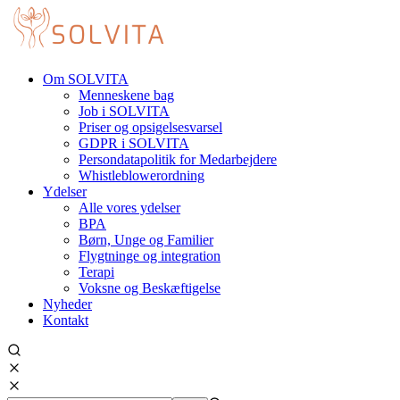
Om SOLVITA
Menneskene bag
Job i SOLVITA
Priser og opsigelsesvarsel
GDPR i SOLVITA
Persondatapolitik for Medarbejdere
Whistleblowerordning
Ydelser
Alle vores ydelser
BPA
Børn, Unge og Familier
Flygtninge og integration
Terapi
Voksne og Beskæftigelse
Nyheder
Kontakt