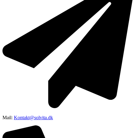
Mail:
Kontakt@solvita.dk