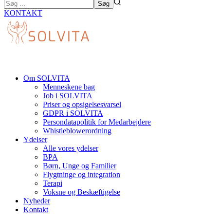
KONTAKT
Om SOLVITA
Menneskene bag
Job i SOLVITA
Priser og opsigelsesvarsel
GDPR i SOLVITA
Persondatapolitik for Medarbejdere
Whistleblowerordning
Ydelser
Alle vores ydelser
BPA
Børn, Unge og Familier
Flygtninge og integration
Terapi
Voksne og Beskæftigelse
Nyheder
Kontakt