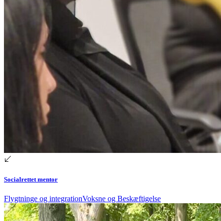
Socialrettet mentor
Flygtninge og integration
Voksne og Beskæftigelse