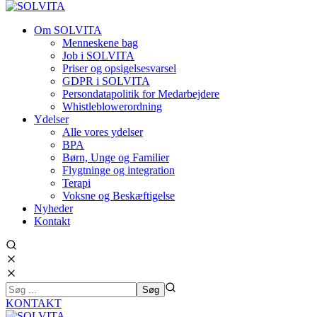
Om SOLVITA
Menneskene bag
Job i SOLVITA
Priser og opsigelsesvarsel
GDPR i SOLVITA
Persondatapolitik for Medarbejdere
Whistleblowerordning
Ydelser
Alle vores ydelser
BPA
Børn, Unge og Familier
Flygtninge og integration
Terapi
Voksne og Beskæftigelse
Nyheder
Kontakt
KONTAKT