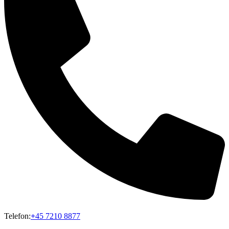
Telefon:
+
45 7210 8877