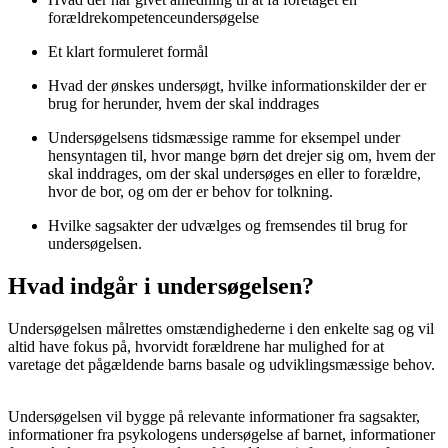
forældrekompetenceundersøgelse
Et klart formuleret formål
Hvad der ønskes undersøgt, hvilke informationskilder der er
brug for herunder, hvem der skal inddrages
Undersøgelsens tidsmæssige ramme for eksempel under
hensyntagen til, hvor mange børn det drejer sig om, hvem der
skal inddrages, om der skal undersøges en eller to forældre,
hvor de bor, og om der er behov for tolkning.
Hvilke sagsakter der udvælges og fremsendes til brug for
undersøgelsen.
Hvad indgår i undersøgelsen?
Undersøgelsen målrettes omstændighederne i den enkelte sag og vil
altid have fokus på, hvorvidt forældrene har mulighed for at
varetage det pågældende barns basale og udviklingsmæssige behov.
Undersøgelsen vil bygge på relevante informationer fra sagsakter,
informationer fra psykologens undersøgelse af barnet, informationer