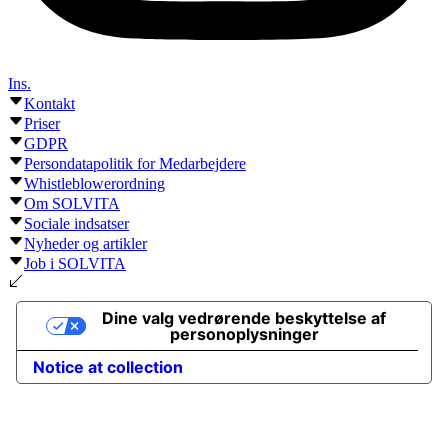
Ins.
Kontakt
Priser
GDPR
Persondatapolitik for Medarbejdere
Whistleblowerordning
Om SOLVITA
Sociale indsatser
Nyheder og artikler
Job i SOLVITA
Dine valg vedrørende beskyttelse af
personoplysninger
Notice at collection