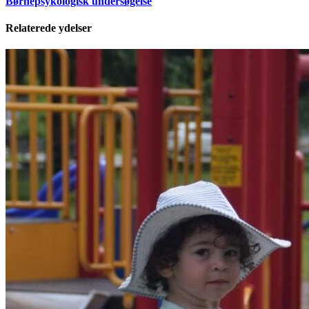
Børnepsykologisk undersøgelse
Relaterede ydelser