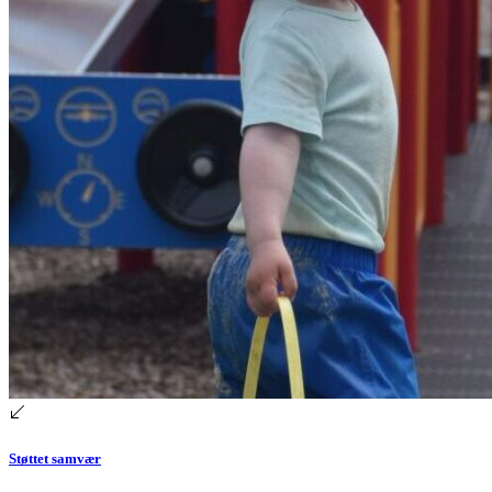
Støttet samvær