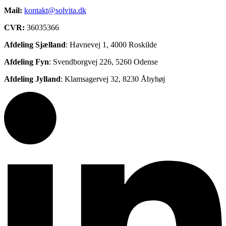
Mail:
kontakt@solvita.dk
CVR:
36035366
Afdeling Sjælland
: Havnevej 1, 4000 Roskilde
Afdeling Fyn
:
Svendborgvej 226, 5
260 Odense
Afdeling Jylland
: Klamsagervej 32, 8230 Åbyhøj