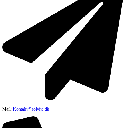
Mail:
Kontakt@solvita.dk