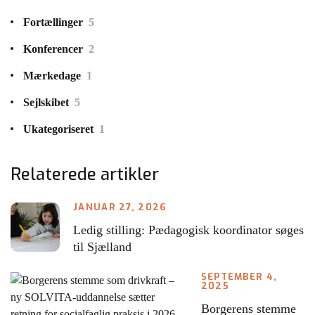
Fortællinger
5
Konferencer
2
Mærkedage
1
Sejlskibet
5
Ukategoriseret
1
Relaterede artikler
JANUAR 27, 2026
Ledig stilling: Pædagogisk koordinator søges
til Sjælland
SEPTEMBER 4,
2025
Borgerens stemme