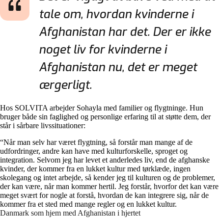
tale om, hvordan kvinderne i
Afghanistan har det. Der er ikke
noget liv for kvinderne i
Afghanistan nu, det er meget
ærgerligt.
Hos SOLVITA arbejder Sohayla med familier og flygtninge. Hun
bruger både sin faglighed og personlige erfaring til at støtte dem, der
står i sårbare livssituationer:
“Når man selv har været flygtning, så forstår man mange af de
udfordringer, andre kan have med kulturforskelle, sproget og
integration. Selvom jeg har levet et anderledes liv, end de afghanske
kvinder, der kommer fra en lukket kultur med tørklæde, ingen
skolegang og intet arbejde, så kender jeg til kulturen og de problemer,
der kan være, når man kommer hertil. Jeg forstår, hvorfor det kan være
meget svært for nogle at forstå, hvordan de kan integrere sig, når de
kommer fra et sted med mange regler og en lukket kultur.
Danmark som hjem med Afghanistan i hjertet