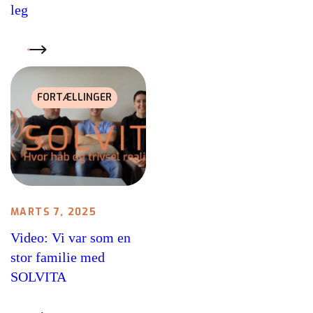
leg
LÆS MERE
FORTÆLLINGER
MARTS 7, 2025
Video: Vi var som en
stor familie med
SOLVITA