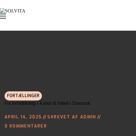
FORTÆLLINGER
Fra kvindekamp i Kabul til frihed i Danmark
APRIL 14, 2025
SKREVET AF
ADMIN
0
KOMMENTARER