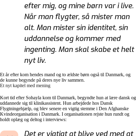
efter mig, og mine børn var i live.
Når man flygter, så mister man
alt. Man mister sin identitet, sin
uddannelse og kommer med
ingenting. Man skal skabe et helt
nyt liv.
Et år efter kom hendes mand og to ældste børn også til Danmark, og
de kunne begynde på deres nye liv sammen.
Et nyt kapitel med mening
Kort tid efter Sohayla kom til Danmark, begyndte hun at lære dansk og
uddannede sig til klinikassistent. Hun arbejdede hos Dansk
Flygtningehjælp, og blev senere en vigtig stemme i Den Afghanske
Kvindeorganisation i Danmark. I organisationen rejste hun rundt og
holdt oplæg og deltog i interviews:
Det er vigtigt at blive ved med at