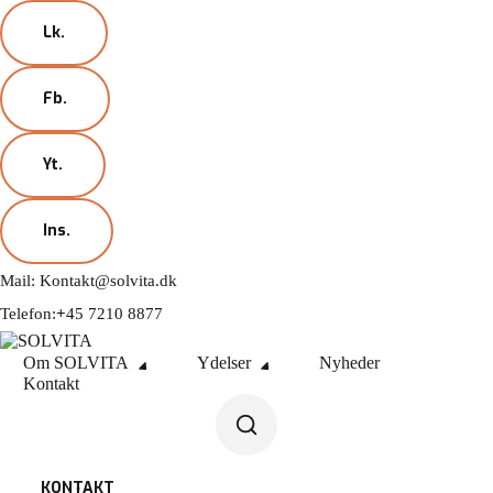
Lk.
Fb.
Yt.
Ins.
Mail:
Kontakt@solvita.dk
Telefon:
+
45 7210 8877
Om SOLVITA
Ydelser
Nyheder
Kontakt
KONTAKT