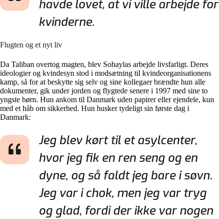
havde lovet, at vi ville arbejde for
kvinderne.
Flugten og et nyt liv
Da Taliban overtog magten, blev Sohaylas arbejde livsfarligt. Deres
ideologier og kvindesyn stod i modsætning til kvindeorganisationens
kamp, så for at beskytte sig selv og sine kollegaer brændte hun alle
dokumenter, gik under jorden og flygtede senere i 1997 med sine to
yngste børn. Hun ankom til Danmark uden papirer eller ejendele, kun
med et håb om sikkerhed. Hun husker tydeligt sin første dag i
Danmark:
Jeg blev kørt til et asylcenter,
hvor jeg fik en ren seng og en
dyne, og så faldt jeg bare i søvn.
Jeg var i chok, men jeg var tryg
og glad, fordi der ikke var nogen