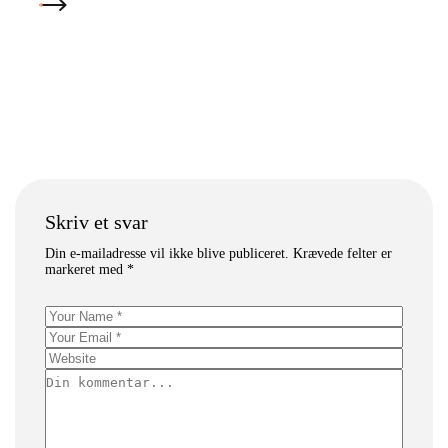
LÆS MERE
Skriv et svar
Din e-mailadresse vil ikke blive publiceret.
Krævede felter er
markeret med
*