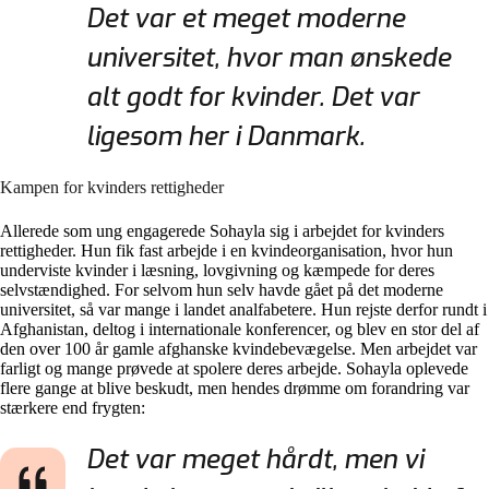
Det var et meget moderne
universitet, hvor man ønskede
alt godt for kvinder. Det var
ligesom her i Danmark.
Kampen for kvinders rettigheder
Allerede som ung engagerede Sohayla sig i arbejdet for kvinders
rettigheder. Hun fik fast arbejde i en kvindeorganisation, hvor hun
underviste kvinder i læsning, lovgivning og kæmpede for deres
selvstændighed. For selvom hun selv havde gået på det moderne
universitet, så var mange i landet analfabetere. Hun rejste derfor rundt i
Afghanistan, deltog i internationale konferencer, og blev en stor del af
den over 100 år gamle afghanske kvindebevægelse. Men arbejdet var
farligt og mange prøvede at spolere deres arbejde. Sohayla oplevede
flere gange at blive beskudt, men hendes drømme om forandring var
stærkere end frygten:
Det var meget hårdt, men vi