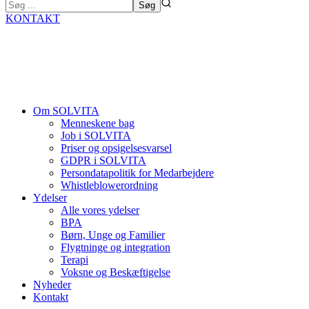
KONTAKT
Om SOLVITA
Menneskene bag
Job i SOLVITA
Priser og opsigelsesvarsel
GDPR i SOLVITA
Persondatapolitik for Medarbejdere
Whistleblowerordning
Ydelser
Alle vores ydelser
BPA
Børn, Unge og Familier
Flygtninge og integration
Terapi
Voksne og Beskæftigelse
Nyheder
Kontakt