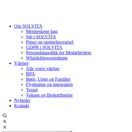
Om SOLVITA
Menneskene bag
Job i SOLVITA
Priser og opsigelsesvarsel
GDPR i SOLVITA
Persondatapolitik for Medarbejdere
Whistleblowerordning
Ydelser
Alle vores ydelser
BPA
Børn, Unge og Familier
Flygtninge og integration
Terapi
Voksne og Beskæftigelse
Nyheder
Kontakt