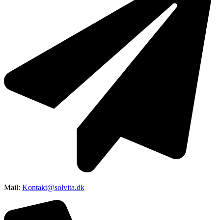
Mail:
Kontakt@solvita.dk