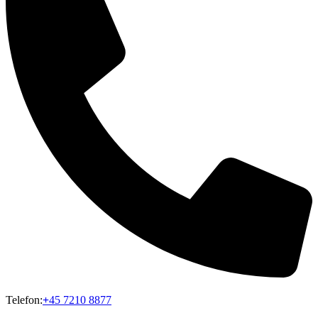
Telefon:
+
45 7210 8877