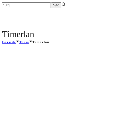
Timerlan
Forside
Team
Timerlan