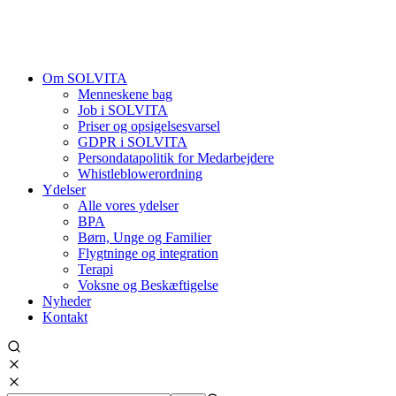
Om SOLVITA
Menneskene bag
Job i SOLVITA
Priser og opsigelsesvarsel
GDPR i SOLVITA
Persondatapolitik for Medarbejdere
Whistleblowerordning
Ydelser
Alle vores ydelser
BPA
Børn, Unge og Familier
Flygtninge og integration
Terapi
Voksne og Beskæftigelse
Nyheder
Kontakt