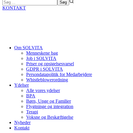
KONTAKT
Om SOLVITA
Menneskene bag
Job i SOLVITA
Priser og opsigelsesvarsel
GDPR i SOLVITA
Persondatapolitik for Medarbejdere
Whistleblowerordning
Ydelser
Alle vores ydelser
BPA
Børn, Unge og Familier
Flygtninge og integration
Terapi
Voksne og Beskæftigelse
Nyheder
Kontakt