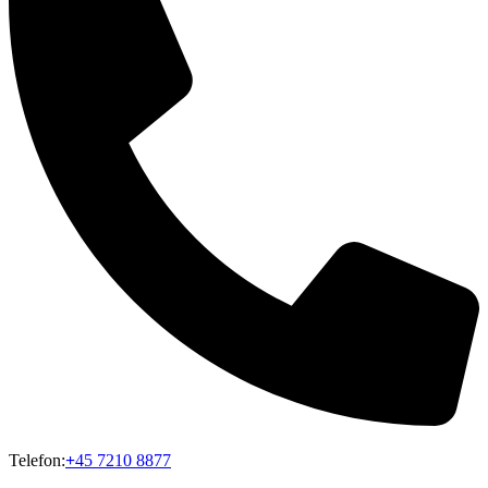
Telefon:
+
45 7210 8877