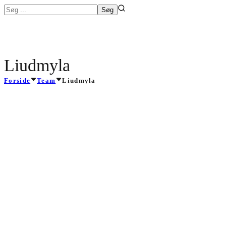
Liudmyla
Forside
Team
Liudmyla