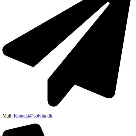
Mail:
Kontakt@solvita.dk